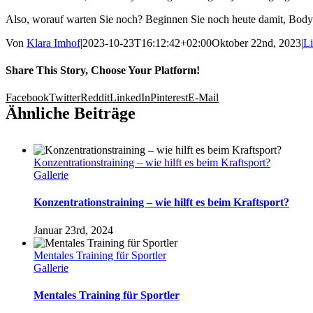
Also, worauf warten Sie noch? Beginnen Sie noch heute damit, Bodybu
Von
Klara Imhof
|
2023-10-23T16:12:42+02:00
Oktober 22nd, 2023
|
Li
Share This Story, Choose Your Platform!
Facebook
Twitter
Reddit
LinkedIn
Pinterest
E-Mail
Ähnliche Beiträge
Konzentrationstraining – wie hilft es beim Kraftsport?
Gallerie
Konzentrationstraining – wie hilft es beim Kraftsport?
Januar 23rd, 2024
Mentales Training für Sportler
Gallerie
Mentales Training für Sportler