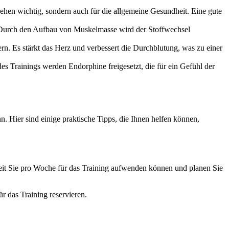
ehen wichtig, sondern auch für die allgemeine Gesundheit. Eine gute
n. Durch den Aufbau von Muskelmasse wird der Stoffwechsel
. Es stärkt das Herz und verbessert die Durchblutung, was zu einer
s Trainings werden Endorphine freigesetzt, die für ein Gefühl der
nn. Hier sind einige praktische Tipps, die Ihnen helfen können,
l Zeit Sie pro Woche für das Training aufwenden können und planen Sie
r das Training reservieren.