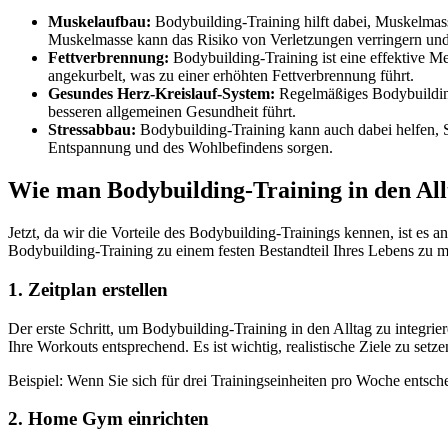
Muskelaufbau:
Bodybuilding-Training hilft dabei, Muskelmass
Muskelmasse kann das Risiko von Verletzungen verringern und
Fettverbrennung:
Bodybuilding-Training ist eine effektive M
angekurbelt, was zu einer erhöhten Fettverbrennung führt.
Gesundes Herz-Kreislauf-System:
Regelmäßiges Bodybuilding-
besseren allgemeinen Gesundheit führt.
Stressabbau:
Bodybuilding-Training kann auch dabei helfen, S
Entspannung und des Wohlbefindens sorgen.
Wie man Bodybuilding-Training in den All
Jetzt, da wir die Vorteile des Bodybuilding-Trainings kennen, ist es a
Bodybuilding-Training zu einem festen Bestandteil Ihres Lebens zu 
1. Zeitplan erstellen
Der erste Schritt, um Bodybuilding-Training in den Alltag zu integrie
Ihre Workouts entsprechend. Es ist wichtig, realistische Ziele zu setze
Beispiel: Wenn Sie sich für drei Trainingseinheiten pro Woche entsch
2. Home Gym einrichten