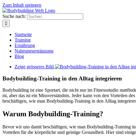
Zum Inhalt springen
Suche nach:
Startseite
Training
Ernährung
Nahrungsergänzung
Blog
Zeige grösseres Bild
Bodybuilding-Training in den Alltag integrieren
Bodybuilding ist eine Sportart, die nicht nur im Fitnessstudio stattf
ist, aber das ist ein Missverständnis. Jeder kann von den Vorteilen d
beschäftigen, wie man Bodybuilding-Training in den Alltag integriere
Warum Bodybuilding-Training?
Bevor wir uns damit beschäftigen, wie man Bodybuilding-Training in d
Vorteilen für die körperliche und geistige Gesundheit. Hier sind eini