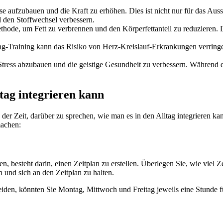
e aufzubauen und die Kraft zu erhöhen. Dies ist nicht nur für das Auss
 den Stoffwechsel verbessern.
ethode, um Fett zu verbrennen und den Körperfettanteil zu reduziere
Training kann das Risiko von Herz-Kreislauf-Erkrankungen verringern
tress abzubauen und die geistige Gesundheit zu verbessern. Während de
tag integrieren kann
n der Zeit, darüber zu sprechen, wie man es in den Alltag integrieren ka
machen:
ren, besteht darin, einen Zeitplan zu erstellen. Überlegen Sie, wie vie
n und sich an den Zeitplan zu halten.
eiden, könnten Sie Montag, Mittwoch und Freitag jeweils eine Stunde fü