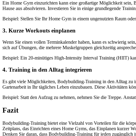
Ein Home Gym einzurichten kann eine großartige Möglichkeit sein, Bo
Hause aus absolvieren. Investieren Sie in einige grundlegende Traini
Beispiel: Stellen Sie Ihr Home Gym in einem ungenutzten Raum oder i
3. Kurze Workouts einplanen
Wenn Sie einen vollen Terminkalender haben, kann es schwierig sein, 
sich auf Übungen, die mehrere Muskelgruppen gleichzeitig anspreche
Beispiel: Ein 20-minütiges High-Intensity Interval Training (HIIT) ka
4. Training in den Alltag integrieren
Es gibt viele Möglichkeiten, Bodybuilding-Training in den Alltag zu 
Gartenarbeit in Ihr tägliches Leben einzubauen. Diese Aktivitäten kön
Beispiel: Statt den Aufzug zu nehmen, nehmen Sie die Treppe. Anstatt
Fazit
Bodybuilding-Training bietet eine Vielzahl von Vorteilen für die körpe
Zeitplans, das Einrichten eines Home Gyms, das Einplanen kurzer Wor
Denken Sie daran, dass Bodybuilding-Training für jeden zugänglich ist