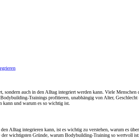
indet, sondern auch in den Alltag integriert werden kann. Viele Menschen
es Bodybuilding-Trainings profitieren, unabhängig von Alter, Geschlecht
n kann und warum es so wichtig ist.
en Alltag integrieren kann, ist es wichtig zu verstehen, warum es über
ge der wichtigsten Gründe, warum Bodybuilding-Training so wertvoll ist