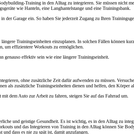
dybuilding-Training in den Alltag zu integrieren. Sie müssen nicht m
ngsgeräte wie Hanteln, eine Langhantelstange und eine Trainingsbank.
n der Garage ein. So haben Sie jederzeit Zugang zu Ihren Trainingsge
längere Trainingseinheiten einzuplanen. In solchen Fällen können kurz
n, um effizientere Workouts zu ermöglichen.
nn genauso effektiv sein wie eine längere Trainingseinheit.
integrieren, ohne zusätzliche Zeit dafür aufwenden zu müssen. Versuche
nen als zusätzliche Trainingseinheiten dienen und helfen, den Körper ak
 mit dem Auto zur Arbeit zu fahren, steigen Sie auf das Fahrrad um.
rliche und geistige Gesundheit. Es ist wichtig, es in den Alltag zu inte
kouts und das Integrieren von Training in den Alltag können Sie Body
 und dass es nie zu spät ist, damit anzufangen.