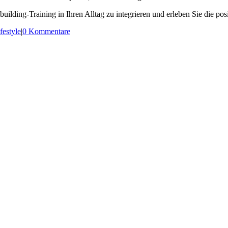
ilding-Training in Ihren Alltag zu integrieren und erleben Sie die p
festyle
|
0 Kommentare