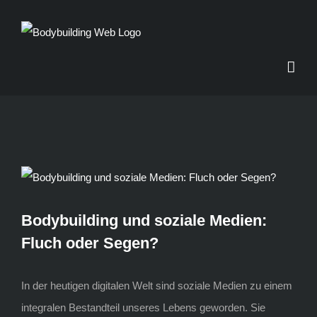
Zum
Inhalt
springen
Zeige
grösseres
Bodybuilding und soziale Medien:
Bild
Fluch oder Segen?
In der heutigen digitalen Welt sind soziale Medien zu einem
integralen Bestandteil unseres Lebens geworden. Sie