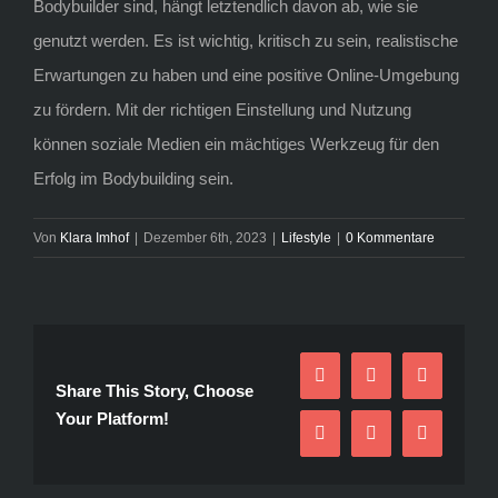
Bodybuilder sind, hängt letztendlich davon ab, wie sie
genutzt werden. Es ist wichtig, kritisch zu sein, realistische
Erwartungen zu haben und eine positive Online-Umgebung
zu fördern. Mit der richtigen Einstellung und Nutzung
können soziale Medien ein mächtiges Werkzeug für den
Erfolg im Bodybuilding sein.
Von
Klara Imhof
|
Dezember 6th, 2023
|
Lifestyle
|
0 Kommentare
Facebook
Twitter
Reddit
Share This Story, Choose
Your Platform!
LinkedIn
Pinterest
E-
Mail