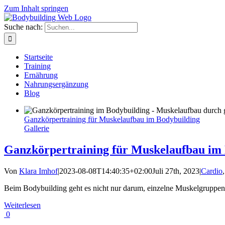
Zum Inhalt springen
Suche nach:
Startseite
Training
Ernährung
Nahrungsergänzung
Blog
Ganzkörpertraining für Muskelaufbau im Bodybuilding
Gallerie
Ganzkörpertraining für Muskelaufbau im
Von
Klara Imhof
|
2023-08-08T14:40:35+02:00
Juli 27th, 2023
|
Cardio
Beim Bodybuilding geht es nicht nur darum, einzelne Muskelgruppen 
Weiterlesen
0