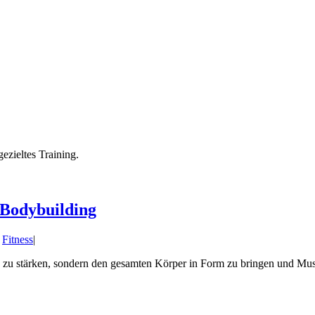
 Bodybuilding
,
Fitness
|
zu stärken, sondern den gesamten Körper in Form zu bringen und Muske