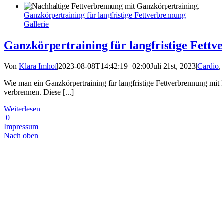
Ganzkörpertraining für langfristige Fettverbrennung
Gallerie
Ganzkörpertraining für langfristige Fett
Von
Klara Imhof
|
2023-08-08T14:42:19+02:00
Juli 21st, 2023
|
Cardio
Wie man ein Ganzkörpertraining für langfristige Fettverbrennung mit In
verbrennen. Diese [...]
Weiterlesen
0
Impressum
Nach oben