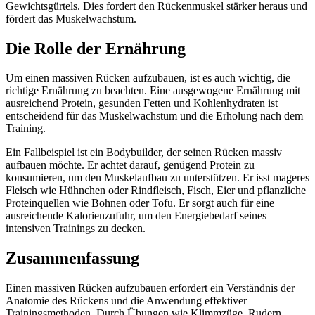
Gewichtsgürtels. Dies fordert den Rückenmuskel stärker heraus und
fördert das Muskelwachstum.
Die Rolle der Ernährung
Um einen massiven Rücken aufzubauen, ist es auch wichtig, die
richtige Ernährung zu beachten. Eine ausgewogene Ernährung mit
ausreichend Protein, gesunden Fetten und Kohlenhydraten ist
entscheidend für das Muskelwachstum und die Erholung nach dem
Training.
Ein Fallbeispiel ist ein Bodybuilder, der seinen Rücken massiv
aufbauen möchte. Er achtet darauf, genügend Protein zu
konsumieren, um den Muskelaufbau zu unterstützen. Er isst mageres
Fleisch wie Hühnchen oder Rindfleisch, Fisch, Eier und pflanzliche
Proteinquellen wie Bohnen oder Tofu. Er sorgt auch für eine
ausreichende Kalorienzufuhr, um den Energiebedarf seines
intensiven Trainings zu decken.
Zusammenfassung
Einen massiven Rücken aufzubauen erfordert ein Verständnis der
Anatomie des Rückens und die Anwendung effektiver
Trainingsmethoden. Durch Übungen wie Klimmzüge, Rudern,