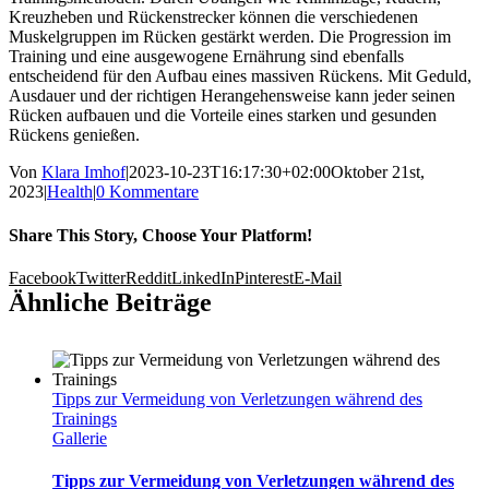
Kreuzheben und Rückenstrecker können die verschiedenen
Muskelgruppen im Rücken gestärkt werden. Die Progression im
Training und eine ausgewogene Ernährung sind ebenfalls
entscheidend für den Aufbau eines massiven Rückens. Mit Geduld,
Ausdauer und der richtigen Herangehensweise kann jeder seinen
Rücken aufbauen und die Vorteile eines starken und gesunden
Rückens genießen.
Von
Klara Imhof
|
2023-10-23T16:17:30+02:00
Oktober 21st,
2023
|
Health
|
0 Kommentare
Share This Story, Choose Your Platform!
Facebook
Twitter
Reddit
LinkedIn
Pinterest
E-Mail
Ähnliche Beiträge
Tipps zur Vermeidung von Verletzungen während des
Trainings
Gallerie
Tipps zur Vermeidung von Verletzungen während des