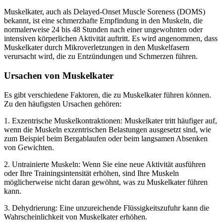
Muskelkater, auch als Delayed-Onset Muscle Soreness (DOMS)
bekannt, ist eine schmerzhafte Empfindung in den Muskeln, die
normalerweise 24 bis 48 Stunden nach einer ungewohnten oder
intensiven körperlichen Aktivität auftritt. Es wird angenommen, dass
Muskelkater durch Mikroverletzungen in den Muskelfasern
verursacht wird, die zu Entzündungen und Schmerzen führen.
Ursachen von Muskelkater
Es gibt verschiedene Faktoren, die zu Muskelkater führen können.
Zu den häufigsten Ursachen gehören:
1. Exzentrische Muskelkontraktionen: Muskelkater tritt häufiger auf,
wenn die Muskeln exzentrischen Belastungen ausgesetzt sind, wie
zum Beispiel beim Bergablaufen oder beim langsamen Absenken
von Gewichten.
2. Untrainierte Muskeln: Wenn Sie eine neue Aktivität ausführen
oder Ihre Trainingsintensität erhöhen, sind Ihre Muskeln
möglicherweise nicht daran gewöhnt, was zu Muskelkater führen
kann.
3. Dehydrierung: Eine unzureichende Flüssigkeitszufuhr kann die
Wahrscheinlichkeit von Muskelkater erhöhen.