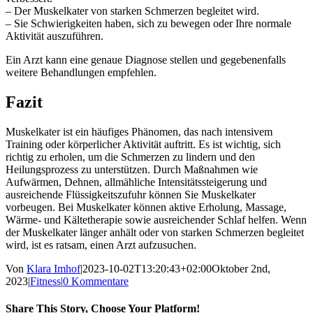
– Der Muskelkater von starken Schmerzen begleitet wird.
– Sie Schwierigkeiten haben, sich zu bewegen oder Ihre normale
Aktivität auszuführen.
Ein Arzt kann eine genaue Diagnose stellen und gegebenenfalls
weitere Behandlungen empfehlen.
Fazit
Muskelkater ist ein häufiges Phänomen, das nach intensivem
Training oder körperlicher Aktivität auftritt. Es ist wichtig, sich
richtig zu erholen, um die Schmerzen zu lindern und den
Heilungsprozess zu unterstützen. Durch Maßnahmen wie
Aufwärmen, Dehnen, allmähliche Intensitätssteigerung und
ausreichende Flüssigkeitszufuhr können Sie Muskelkater
vorbeugen. Bei Muskelkater können aktive Erholung, Massage,
Wärme- und Kältetherapie sowie ausreichender Schlaf helfen. Wenn
der Muskelkater länger anhält oder von starken Schmerzen begleitet
wird, ist es ratsam, einen Arzt aufzusuchen.
Von
Klara Imhof
|
2023-10-02T13:20:43+02:00
Oktober 2nd,
2023
|
Fitness
|
0 Kommentare
Share This Story, Choose Your Platform!